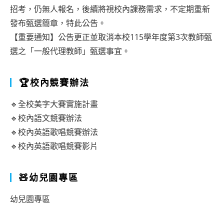
招考，仍無人報名，後續將視校內課務需求，不定期重新
發布甄選簡章，特此公告。
【重要通知】公告更正並取消本校115學年度第3次教師甄
選之「一般代理教師」甄選事宜。
🏆校內競賽辦法
🔹全校美字大賽實施計畫
🔹校內語文競賽辦法
🔹校內英語歌唱競賽辦法
🔹校內英語歌唱競賽影片
🧸幼兒園專區
幼兒園專區