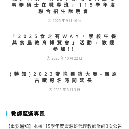
事務碩士在職專班」115學年度
聯合招生說明會
2025 年 9 月 16 日
「2025食之有WAY，學校午餐
與食農教育博覽會」活動，歡迎
參加!!
2025 年 10 月 22 日
(轉知)2023麥塊建築大賽-還原
古蹟報名時間延長
2023 年 3 月 3 日
教師甄選專區
【重要通知】本校115學年度資源班代理教師業經3次公告