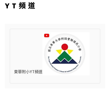
YT頻道
東華附小YT頻道