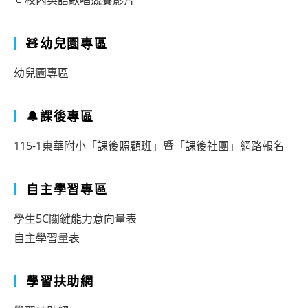
🔹校內英語歌唱競賽影片
🧸幼兒園專區
幼兒園專區
🔔課後專區
115-1東華附小「課後照顧班」暨「課後社團」網路報名
自主學習專區
學生5C關鍵能力意向量表
自主學習量表
學習扶助網