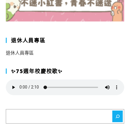
退休人員專區
退休人員專區
✨75週年校慶校歌✨
搜
尋