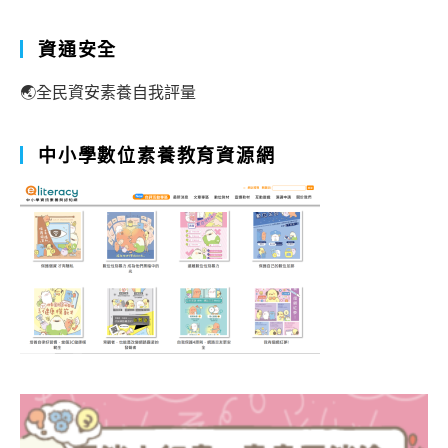
資通安全
🌏全民資安素養自我評量
中小學數位素養教育資源網