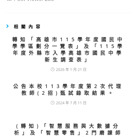
相關內容
轉知「高雄市115學年度國民中
學學區劃分一覽表」及「115學
年度外縣市入學高雄市國民中學
新生調查表」
2026 年 1 月 21 日
公告本校113學年度第2次代理
教師(2招)甄試錄取結果。
2024 年 7 月 11 日
(轉知)「智慧服務與大數據分
析」及「智慧零售」2門磨課師