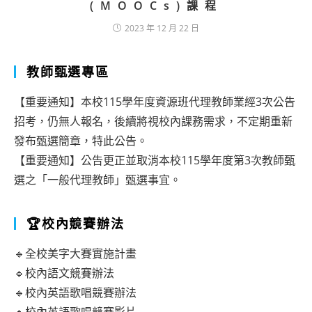
(MOOCs)課程
2023 年 12 月 22 日
教師甄選專區
【重要通知】本校115學年度資源班代理教師業經3次公告
招考，仍無人報名，後續將視校內課務需求，不定期重新
發布甄選簡章，特此公告。
【重要通知】公告更正並取消本校115學年度第3次教師甄
選之「一般代理教師」甄選事宜。
🏆校內競賽辦法
🔹全校美字大賽實施計畫
🔹校內語文競賽辦法
🔹校內英語歌唱競賽辦法