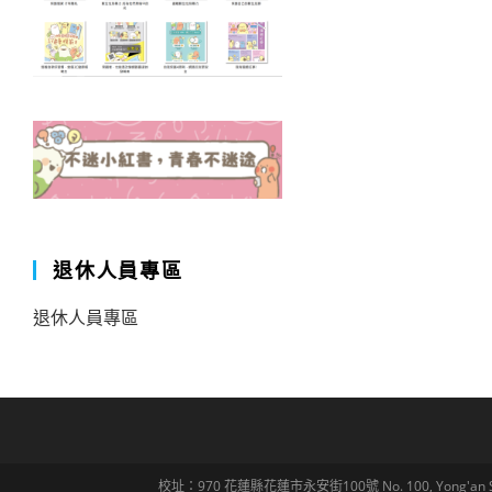
退休人員專區
退休人員專區
校址：970 花蓮縣花蓮市永安街100號 No. 100, Yong'an St., Hua