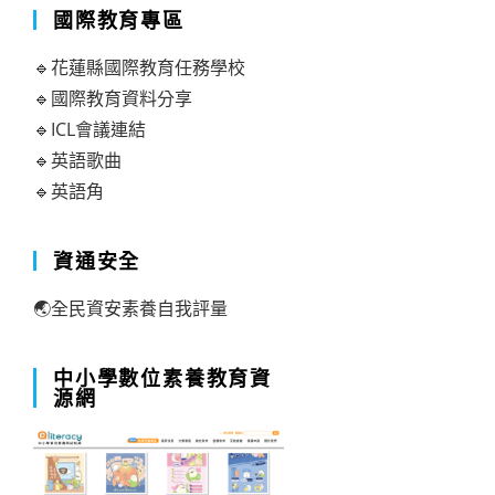
國際教育專區
🔹花蓮縣國際教育任務學校
🔹國際教育資料分享
🔹ICL會議連結
🔹英語歌曲
🔹英語角
資通安全
🌏全民資安素養自我評量
中小學數位素養教育資
源網