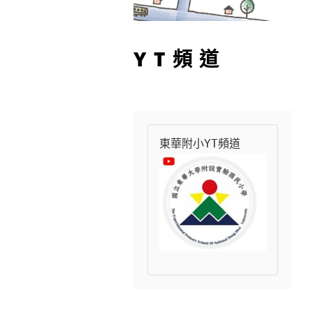
YT頻道
東華附小YT頻道