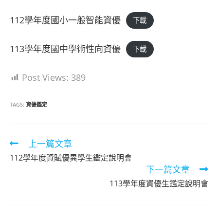
112學年度國小一般智能資優
下載
113學年度國中學術性向資優
下載
Post Views:
389
TAGS:
資優鑑定
Read
上一篇文章
more
112學年度資賦優異學生鑑定說明會
articles
下一篇文章
113學年度資優生鑑定說明會