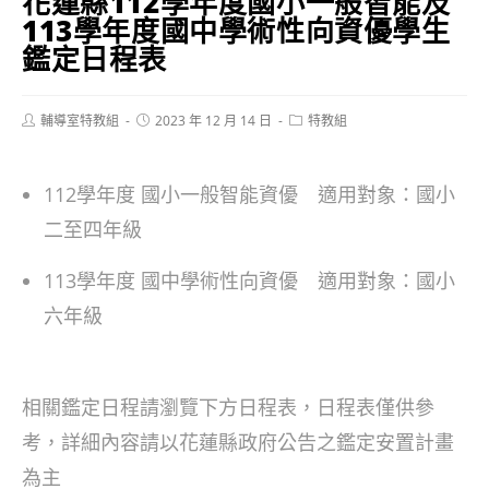
花蓮縣112學年度國小一般智能及
113學年度國中學術性向資優學生
鑑定日程表
Post
Post
Post
輔導室特教組
2023 年 12 月 14 日
特教組
author:
published:
category:
112學年度 國小一般智能資優 適用對象：國小
二至四年級
113學年度 國中學術性向資優 適用對象：國小
六年級
相關鑑定日程請瀏覽下方日程表，日程表僅供參
考，詳細內容請以花蓮縣政府公告之鑑定安置計畫
為主