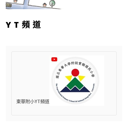
YT頻道
東華附小YT頻道