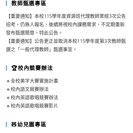
教師甄選專區
【重要通知】本校115學年度資源班代理教師業經3次公告
招考，仍無人報名，後續將視校內課務需求，不定期重新
發布甄選簡章，特此公告。
【重要通知】公告更正並取消本校115學年度第3次教師甄
選之「一般代理教師」甄選事宜。
🏆校內競賽辦法
🔹全校美字大賽實施計畫
🔹校內語文競賽辦法
🔹校內英語歌唱競賽辦法
🔹校內英語歌唱競賽影片
🧸幼兒園專區