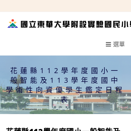
跳
轉
至
主
要
選單
內
容
花蓮縣112學年度國小一
般智能及113學年度國中
學術性向資優學生鑑定日程
表