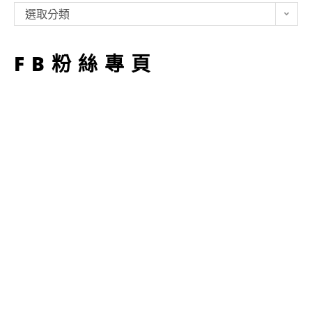
類
選取分類
型
FB粉絲專頁