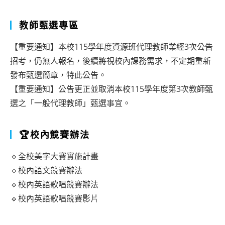
教師甄選專區
【重要通知】本校115學年度資源班代理教師業經3次公告
招考，仍無人報名，後續將視校內課務需求，不定期重新
發布甄選簡章，特此公告。
【重要通知】公告更正並取消本校115學年度第3次教師甄
選之「一般代理教師」甄選事宜。
🏆校內競賽辦法
🔹全校美字大賽實施計畫
🔹校內語文競賽辦法
🔹校內英語歌唱競賽辦法
🔹校內英語歌唱競賽影片