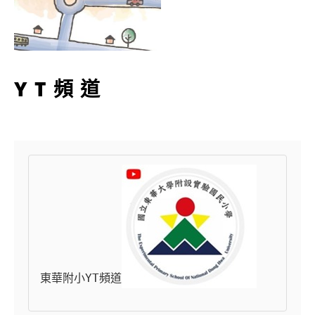
YT頻道
東華附小YT頻道