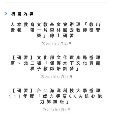
相關內容
人本教育文教基金會辦理「教出
素養－帶一片森林回去教師研習
營」線上研習
2021 年 7 月 30 日
【研習】文化部文化資產局辦理
南、北二場「保護水下文化資產
種子教師培訓營」
2021 年 12 月 14 日
【研習】台北海洋科技大學辦理
111年度「威力導演CCA核心能
力認證班」
2023 年 5 月 1 日