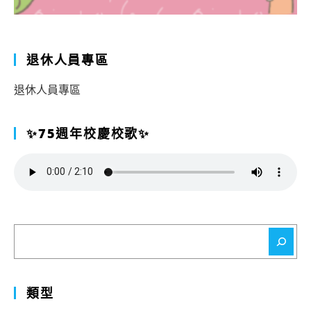
退休人員專區
退休人員專區
✨75週年校慶校歌✨
搜
尋
類型