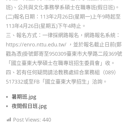
班)、公共與文化事務學系碩士在職專班(假日班)。
(二)報名日期：113年2月26日(星期一)上午9時起至
113年4月26日(星期五)下午4時止。
三、報名方式：一律採網路報名，網路報名系統：
https://enro.nttu.edu.tw/ ，並於報名截止日前(郵
戳為憑)掛號郵寄至950309臺東市大學路二段369號
「國立臺東大學碩士在職專班招生委員會」收。
四、若有任何疑問請洽教務處綜合業務組（089）
517332或至FB「國立臺東大學招生」洽詢。
暑期班.jpg
夜間假日班.jpg
Post Views:
440