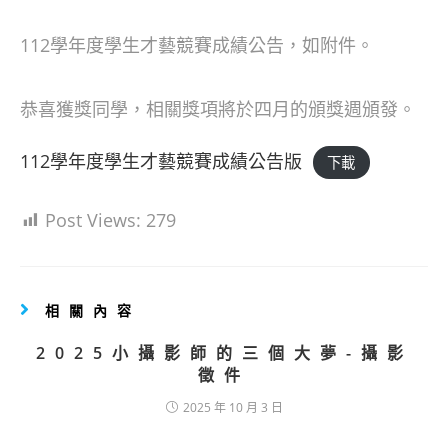
author:
published:
category:
112學年度學生才藝競賽成績公告，如附件。
恭喜獲獎同學，相關獎項將於四月的頒獎週頒發。
112學年度學生才藝競賽成績公告版
下載
Post Views:
279
相關內容
2025小攝影師的三個大夢-攝影
徵件
2025 年 10 月 3 日