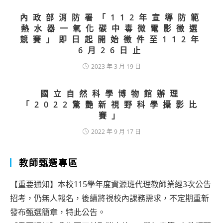
內政部消防署「112年宣導防範
熱水器一氧化碳中毒微電影徵選
競賽」即日起開始徵件至112年
6月26日止
2023 年 3 月 19 日
國立自然科學博物館辦理
「2022驚艷新視野科學攝影比
賽」
2022 年 9 月 17 日
教師甄選專區
【重要通知】本校115學年度資源班代理教師業經3次公告
招考，仍無人報名，後續將視校內課務需求，不定期重新
發布甄選簡章，特此公告。