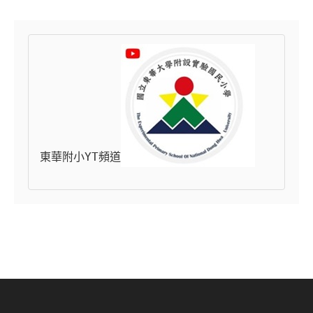
東華附小YT頻道