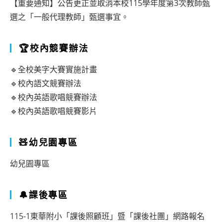
【重要通知】公告更正並取消本校115學年度第3次教師甄
選之「一般代理教師」甄選事宜。
🏆校內競賽辦法
🔹全校美字大賽實施計畫
🔹校內語文競賽辦法
🔹校內英語歌唱競賽辦法
🔹校內英語歌唱競賽影片
🧸幼兒園專區
幼兒園專區
🔔課後專區
115-1東華附小「課後照顧班」暨「課後社團」網路報名