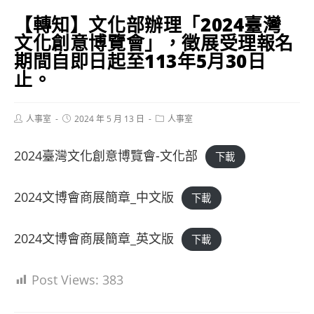
【轉知】文化部辦理「2024臺灣
文化創意博覽會」，徵展受理報名
期間自即日起至113年5月30日
止。
Post
Post
Post
人事室
2024 年 5 月 13 日
人事室
author:
published:
category:
2024臺灣文化創意博覽會-文化部
下載
2024文博會商展簡章_中文版
下載
2024文博會商展簡章_英文版
下載
Post Views:
383