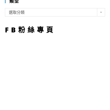
類型
類
選取分類
型
FB粉絲專頁