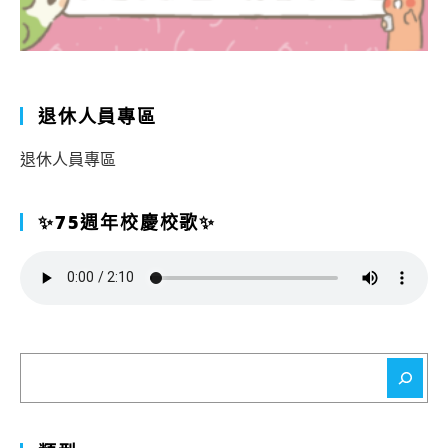
退休人員專區
退休人員專區
✨75週年校慶校歌✨
搜
尋