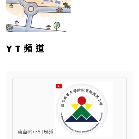
YT頻道
東華附小YT頻道