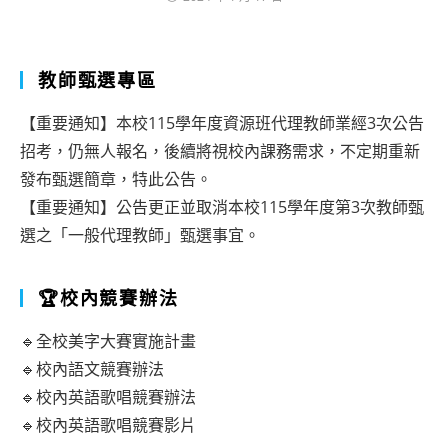
教師甄選專區
【重要通知】本校115學年度資源班代理教師業經3次公告
招考，仍無人報名，後續將視校內課務需求，不定期重新
發布甄選簡章，特此公告。
【重要通知】公告更正並取消本校115學年度第3次教師甄
選之「一般代理教師」甄選事宜。
🏆校內競賽辦法
🔹全校美字大賽實施計畫
🔹校內語文競賽辦法
🔹校內英語歌唱競賽辦法
🔹校內英語歌唱競賽影片