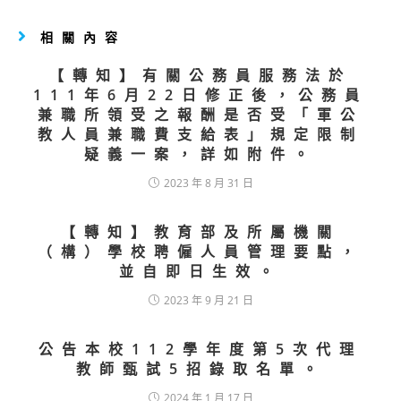
相關內容
【轉知】有關公務員服務法於
111年6月22日修正後，公務員
兼職所領受之報酬是否受「軍公
教人員兼職費支給表」規定限制
疑義一案，詳如附件。
2023 年 8 月 31 日
【轉知】教育部及所屬機關
（構）學校聘僱人員管理要點，
並自即日生效。
2023 年 9 月 21 日
公告本校112學年度第5次代理
教師甄試5招錄取名單。
2024 年 1 月 17 日