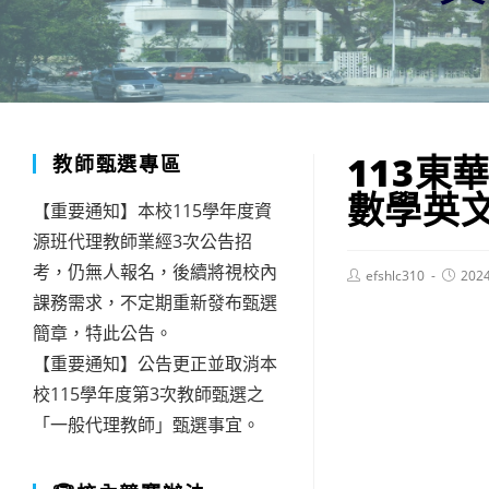
113
教師甄選專區
數學英
【重要通知】本校115學年度資
源班代理教師業經3次公告招
考，仍無人報名，後續將視校內
Post
Post
efshlc310
202
author:
publish
課務需求，不定期重新發布甄選
簡章，特此公告。
【重要通知】公告更正並取消本
校115學年度第3次教師甄選之
「一般代理教師」甄選事宜。