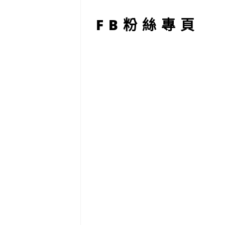
型
FB粉絲專頁