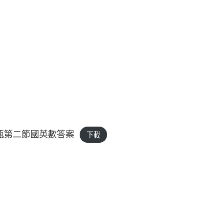
教甄第二節國英數答案
下載