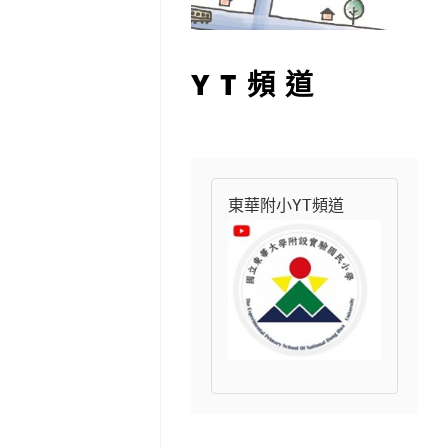
YT頻道
東華附小YT頻道