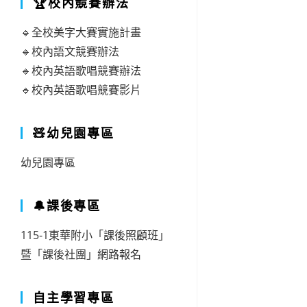
🏆校內競賽辦法
🔹全校美字大賽實施計畫
🔹校內語文競賽辦法
🔹校內英語歌唱競賽辦法
🔹校內英語歌唱競賽影片
🧸幼兒園專區
幼兒園專區
🔔課後專區
115-1東華附小「課後照顧班」
暨「課後社團」網路報名
自主學習專區