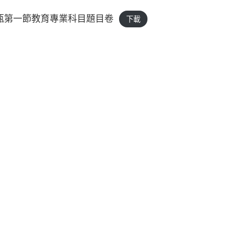
教甄第一節教育專業科目題目卷
下載