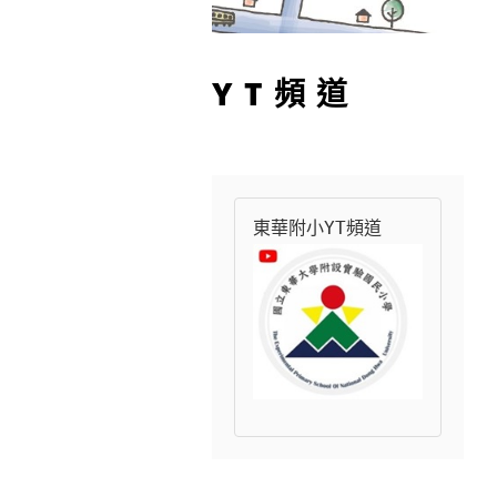
YT頻道
東華附小YT頻道