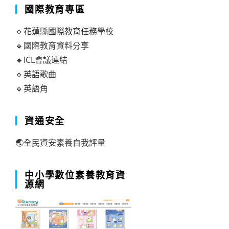
國際教育專區
🔹花蓮縣國際教育任務學校
🔹國際教育資料分享
🔹ICL會議連結
🔹英語歌曲
🔹英語角
資通安全
🌏全民資安素養自我評量
中小學數位素養教育資
源網