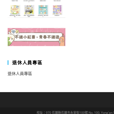
退休人員專區
退休人員專區
校址：970 花蓮縣花蓮市永安街100號 No. 100, Yong'an St., Hua