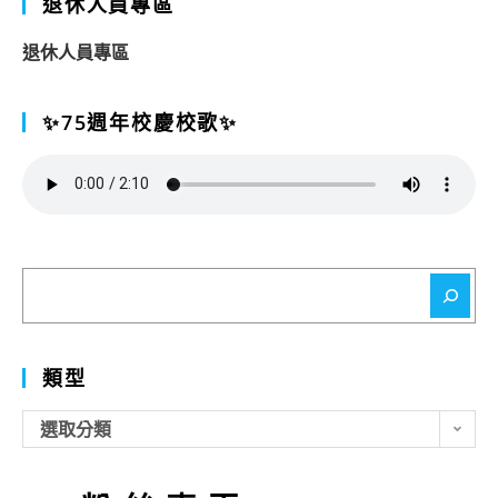
退休人員專區
退休人員專區
✨75週年校慶校歌✨
搜
尋
類型
類
選取分類
型