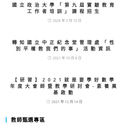
國立政治大學「第九屆實驗教育
工作者培訓」課程招生
2026 年 3 月 10 日
轉知國立中正紀念堂管理處「性
別平權教我們的事」活動資訊
2021 年 10 月 8 日
【研習】2021就是要學好數學
年度大會師暨教學研討會-素養奠
基啟動
2021 年 12 月 14 日
教師甄選專區