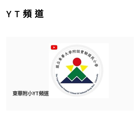
YT頻道
東華附小YT頻道