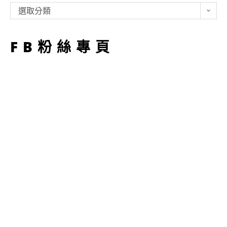
類
選取分類
型
FB粉絲專頁