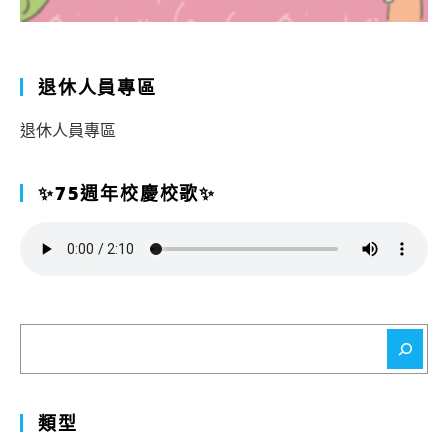
退休人員專區
退休人員專區
✨75週年校慶校歌✨
搜
尋
類型