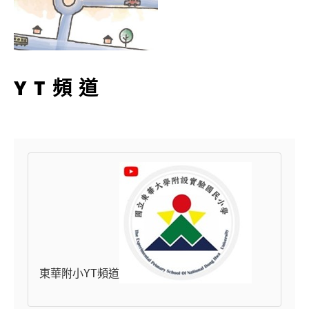
YT頻道
東華附小YT頻道