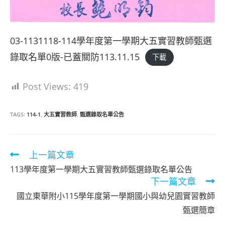
03-1131118-114學年度第一學期大五實習教師甄選
錄取名單0版-已蓋關防113.11.15
下載
Post Views:
419
TAGS:
114-1
,
大五實習教師
,
甄選錄取名單公告
Read
上一篇文章
more
113學年度第一學期大五實習教師甄選錄取名單公告
articles
下一篇文章
國立東華附小115學年度第一學期國小與幼兒園實習教師
甄選簡章