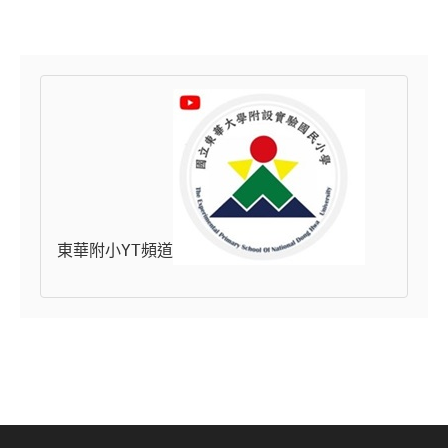
東華附小YT頻道