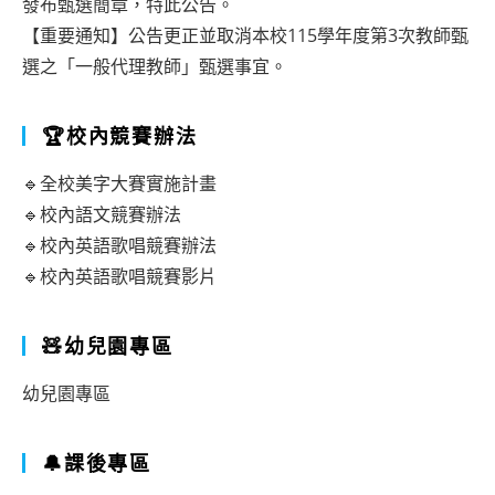
發布甄選簡章，特此公告。
【重要通知】公告更正並取消本校115學年度第3次教師甄
選之「一般代理教師」甄選事宜。
🏆校內競賽辦法
🔹全校美字大賽實施計畫
🔹校內語文競賽辦法
🔹校內英語歌唱競賽辦法
🔹校內英語歌唱競賽影片
🧸幼兒園專區
幼兒園專區
🔔課後專區