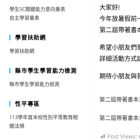
大家好!
學生5C關鍵能力意向量表
今年放暑假前
自主學習量表
第二屆帶著書本
學習扶助網
希望小朋友們
學習扶助網
詳細活動方式
縣市學生學習能力檢測
期待小朋友與
縣市學生學習能力檢測
第二屆帶著書本
性平專區
113學年度本校性別平等教育相
第二屆帶著書本
關法規
Post Views: