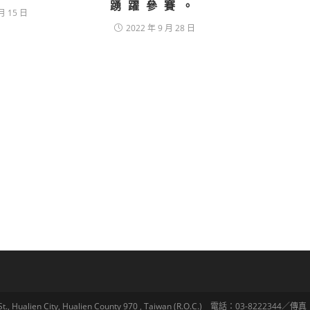
踴躍參賽。
月 15 日
2022 年 9 月 28 日
lien City, Hualien County 970 , Taiwan (R.O.C.) 電話：03-8222344／傳真：03