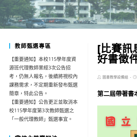
[比賽訊
教師甄選專區
好書徵
【重要通知】本校115學年度資
源班代理教師業經3次公告招
考，仍無人報名，後續將視校內
Post
Po
圖書教學設備組
author:
pu
課務需求，不定期重新發布甄選
第二屆帶著書本
簡章，特此公告。
【重要通知】公告更正並取消本
校115學年度第3次教師甄選之
「一般代理教師」甄選事宜。