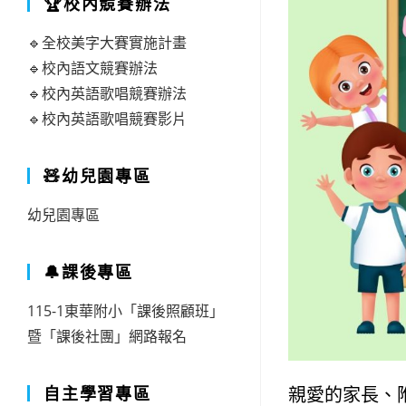
🏆校內競賽辦法
🔹全校美字大賽實施計畫
🔹校內語文競賽辦法
🔹校內英語歌唱競賽辦法
🔹校內英語歌唱競賽影片
🧸幼兒園專區
幼兒園專區
🔔課後專區
115-1東華附小「課後照顧班」
暨「課後社團」網路報名
親愛的家長、
自主學習專區