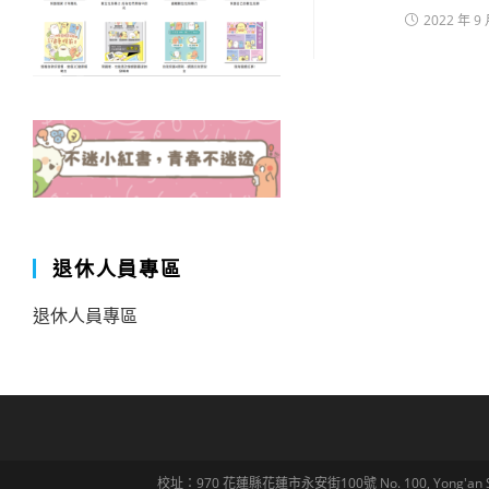
2022 年 9 
退休人員專區
退休人員專區
校址：970 花蓮縣花蓮市永安街100號 No. 100, Yong'an St., Hua