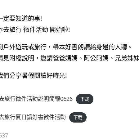
一定要知道的事!
去旅行 徵件活動 開始啦!
到戶外遊玩或旅行，帶本好書朗讀給身邊的人聽。
請見附檔說明，邀請爸爸媽媽、阿公阿媽、兄弟姊妹
我們分享暑假閱讀好時光!
去旅行徵件活動說明簡報0626
下載
去旅行夏日讀好書徵件活動
下載
637