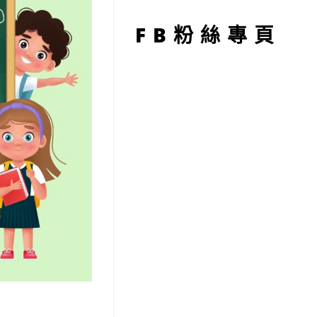
型
FB粉絲專頁