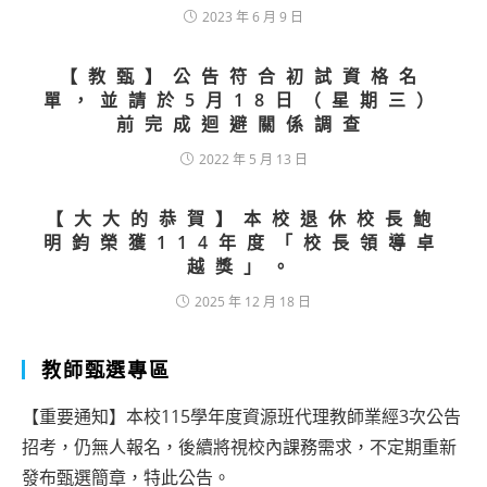
2023 年 6 月 9 日
【教甄】公告符合初試資格名
單，並請於5月18日（星期三）
前完成迴避關係調查
2022 年 5 月 13 日
【大大的恭賀】本校退休校長鮑
明鈞榮獲114年度「校長領導卓
越獎」。
2025 年 12 月 18 日
教師甄選專區
【重要通知】本校115學年度資源班代理教師業經3次公告
招考，仍無人報名，後續將視校內課務需求，不定期重新
發布甄選簡章，特此公告。