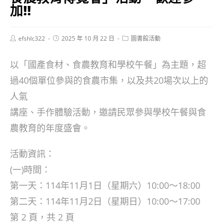
加!!
Post
Post
Post
efshlc322
2025 年 10 月 22 日
圖書館活動
author:
published:
category:
以「國產食材、食農教育和學校午餐」為主題，超
過40個單位參與的食農市集，以及共20場次以上的
人氣
講座、手作體驗活動，邀請民眾參與學校午餐與食
農教育的年度盛會。
活動資訊：
(一)時間：
第一天：114年11月1日（星期六）10:00～18:00
第二天：114年11月2日（星期日）10:00～17:00
第 2 頁，共 2 頁