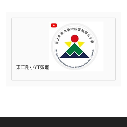
東華附小YT頻道