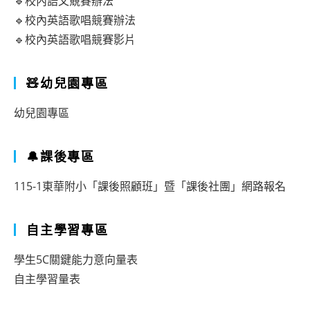
🔹校內語文競賽辦法
🔹校內英語歌唱競賽辦法
🔹校內英語歌唱競賽影片
🧸幼兒園專區
幼兒園專區
🔔課後專區
115-1東華附小「課後照顧班」暨「課後社團」網路報名
自主學習專區
學生5C關鍵能力意向量表
自主學習量表