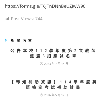
https://forms.gle/T6jTnDNnBeUZJwW96
Post Views:
744
相關內容
公告本校112學年度第2次教師
甄選3招應試名單
2023 年 7 月 14 日
【轉知補助資訊】114學年度英
語檢定考試補助計畫
2026 年 5 月 12 日