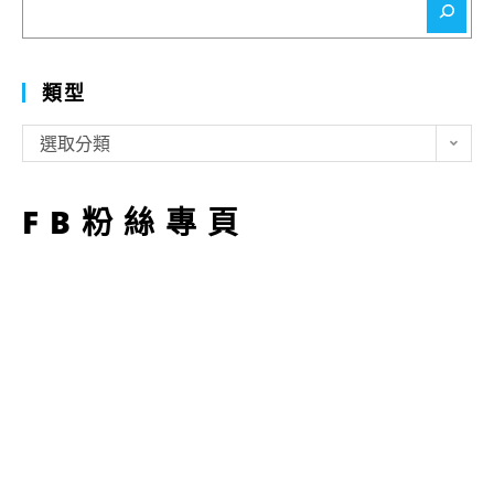
尋
類型
類
選取分類
型
FB粉絲專頁