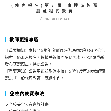
(校內報名)第五屆 廣達游智盃
創意程式競賽
2023 年 11 月 14 日
教師甄選專區
【重要通知】本校115學年度資源班代理教師業經3次公告
招考，仍無人報名，後續將視校內課務需求，不定期重新
發布甄選簡章，特此公告。
【重要通知】公告更正並取消本校115學年度第3次教師甄
選之「一般代理教師」甄選事宜。
🏆校內競賽辦法
🔹全校美字大賽實施計畫