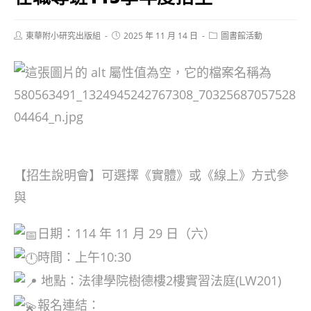
Post
Post
Post
東華附小研究出版組
2025 年 11 月 14 日
圖書館活動
author:
published:
category:
【招生說明會】可選擇《實體》或《線上》方式參
與
日期：114 年 11 月 29 日（六）
時間：上午10:30
地點：法律學院樹德樓2樓實習法庭(LW201)
報名連結：