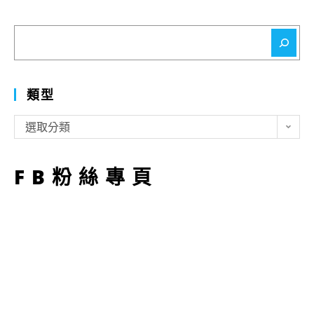
搜
尋
類型
類
選取分類
型
FB粉絲專頁