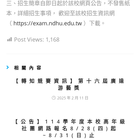
三、招生簡章自即日起於該校網頁公告，不發售紙
本，詳細招生事項， 歡迎至該校招生資訊網
（
https://exam.ndhu.edu.tw
）下載。
Post Views:
1,168
相關內容
【轉知競賽資訊】第十六屆廣達
游藝獎
2025 年 2 月 11 日
【公告】114學年度本校高年級
社團網路報名8/28(四)起
~8/31(日)止