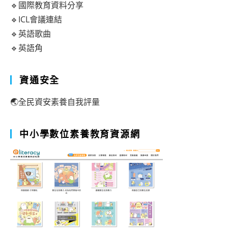
🔹國際教育資料分享
🔹ICL會議連結
🔹英語歌曲
🔹英語角
資通安全
🌏全民資安素養自我評量
中小學數位素養教育資源網