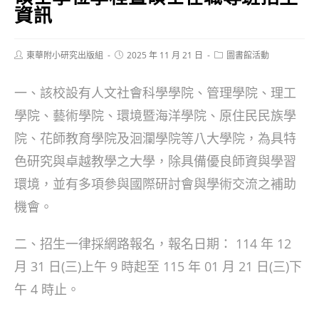
資訊
Post
Post
Post
東華附小研究出版組
2025 年 11 月 21 日
圖書館活動
author:
published:
category:
一、該校設有人文社會科學學院、管理學院、理工
學院、藝術學院、環境暨海洋學院、原住民民族學
院、花師教育學院及洄瀾學院等八大學院，為具特
色研究與卓越教學之大學，除具備優良師資與學習
環境，並有多項參與國際研討會與學術交流之補助
機會。
二、招生一律採網路報名，報名日期： 114 年 12
月 31 日(三)上午 9 時起至 115 年 01 月 21 日(三)下
午 4 時止。