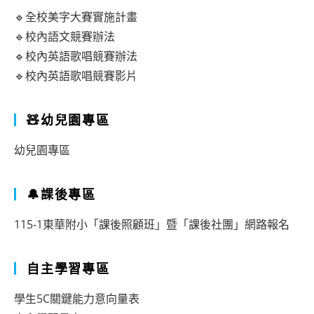
🔹全校美字大賽實施計畫
🔹校內語文競賽辦法
🔹校內英語歌唱競賽辦法
🔹校內英語歌唱競賽影片
🧸幼兒園專區
幼兒園專區
🔔課後專區
115-1東華附小「課後照顧班」暨「課後社團」網路報名
自主學習專區
學生5C關鍵能力意向量表