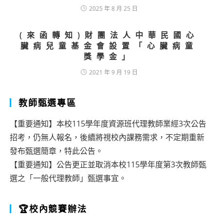
2025 年 8 月 25 日
(來函轉知)財團法人中華民國心
臟病兒童基金會設置「心臟病童
獎學金」
2021 年 9 月 19 日
教師甄選專區
【重要通知】本校115學年度資源班代理教師業經3次公告
招考，仍無人報名，後續將視校內課務需求，不定期重新
發布甄選簡章，特此公告。
【重要通知】公告更正並取消本校115學年度第3次教師甄
選之「一般代理教師」甄選事宜。
🏆校內競賽辦法