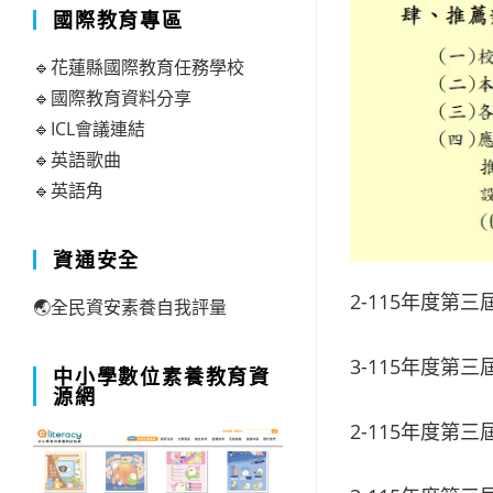
國際教育專區
🔹花蓮縣國際教育任務學校
🔹國際教育資料分享
🔹ICL會議連結
🔹英語歌曲
🔹英語角
資通安全
2-115年度第
🌏全民資安素養自我評量
3-115年度第
中小學數位素養教育資
源網
2-115年度第