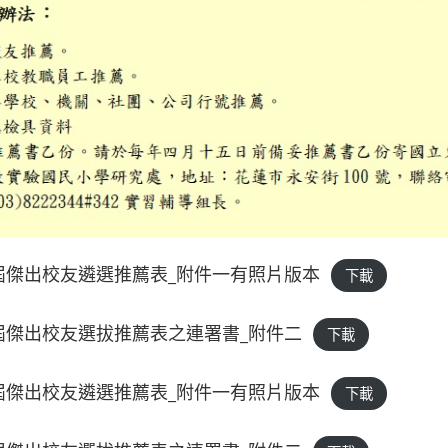
三屆傑出校友遴選推薦表_附件一有照片版本
下載
三屆傑出校友選拔推薦表之連署書_附件二
下載
三屆傑出校友遴選推薦表_附件一有照片版本
下載