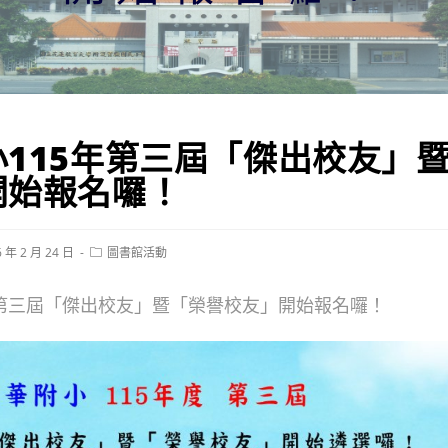
小115年第三屆「傑出校友」
開始報名囉！
Post
6 年 2 月 24 日
圖書館活動
ed:
category:
年第三屆「傑出校友」暨「榮譽校友」開始報名囉！