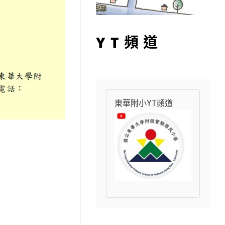
YT頻道
東華附小YT頻道