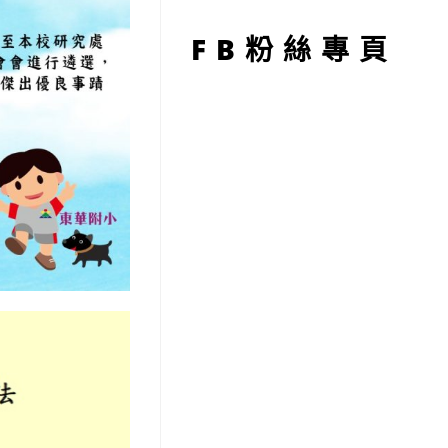
型
FB粉絲專頁