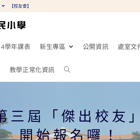
】
【校友會】
14學年課表
新生專區
公開資訊
處室文
詢
教學正常化資訊
年第三屆「傑出校友
開始報名囉！