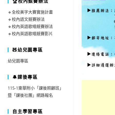
🏆校內競賽辦法
🔹全校美字大賽實施計畫
🔹校內語文競賽辦法
🔹校內英語歌唱競賽辦法
🔹校內英語歌唱競賽影片
🧸幼兒園專區
幼兒園專區
🔔課後專區
115-1東華附小「課後照顧班」
暨「課後社團」網路報名
自主學習專區