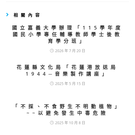
相關內容
國立嘉義大學辦理「115學年度
國民小學專任輔導教師學士後教
育學分班」
2026 年 7 月 20 日
花蓮縣文化局「花蓮港放送局
1944─音樂製作講座」
2025 年 5 月 15 日
「不採、不食野生不明動植物」
~~以避免發生中毒危險
2025 年 10 月 8 日