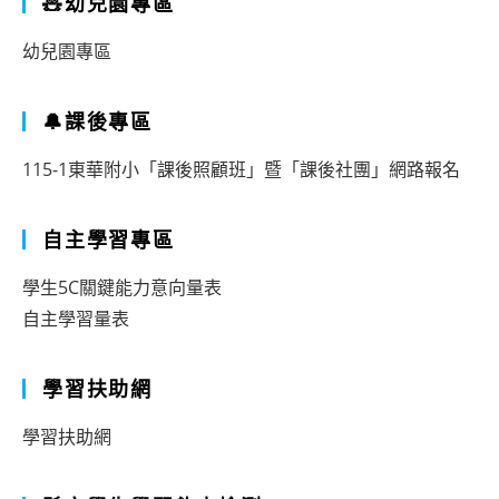
🧸幼兒園專區
幼兒園專區
🔔課後專區
115-1東華附小「課後照顧班」暨「課後社團」網路報名
自主學習專區
學生5C關鍵能力意向量表
自主學習量表
學習扶助網
學習扶助網