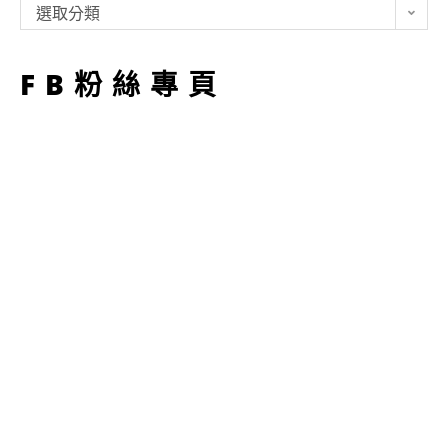
類
選取分類
型
FB粉絲專頁