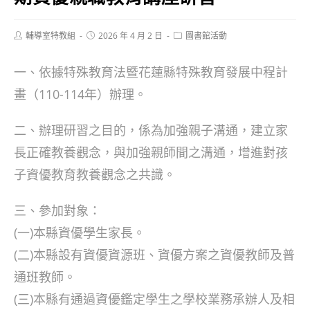
Post
Post
Post
輔導室特教組
2026 年 4 月 2 日
圖書館活動
author:
published:
category:
一、依據特殊教育法暨花蓮縣特殊教育發展中程計
畫（110-114年）辦理。
二、辦理研習之目的，係為加強親子溝通，建立家
長正確教養觀念，與加強親師間之溝通，增進對孩
子資優教育教養觀念之共識。
三、參加對象：
(一)本縣資優學生家長。
(二)本縣設有資優資源班、資優方案之資優教師及普
通班教師。
(三)本縣有通過資優鑑定學生之學校業務承辦人及相