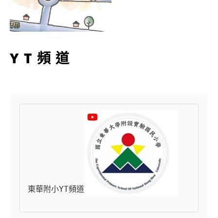
YT頻道
東華附小YT頻道