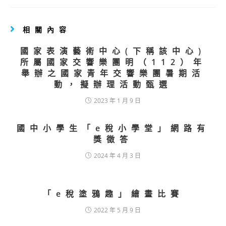
相關內容
國家表演藝術中心(下稱該中心)
所屬國家交響樂團明（112）年
舉辦之國家青年交響樂團暑期活
動，擬辦理活動甄選
2023 年 1 月 9 日
國中小學生「e稅小學堂」網路有
獎徵答
2024 年 4 月 3 日
「e稅塗鴉趣」繪畫比賽
2022 年 5 月 9 日