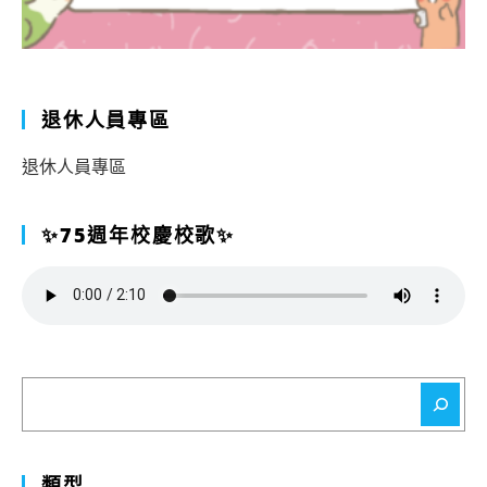
退休人員專區
退休人員專區
✨75週年校慶校歌✨
搜
尋
類型