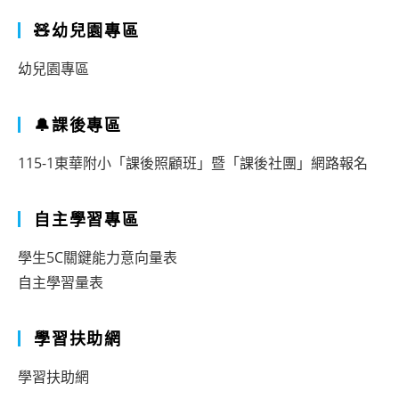
🧸幼兒園專區
幼兒園專區
🔔課後專區
115-1東華附小「課後照顧班」暨「課後社團」網路報名
自主學習專區
學生5C關鍵能力意向量表
自主學習量表
學習扶助網
學習扶助網