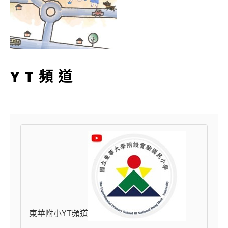
YT頻道
東華附小YT頻道