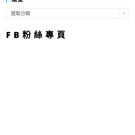
類
選取分類
型
FB粉絲專頁