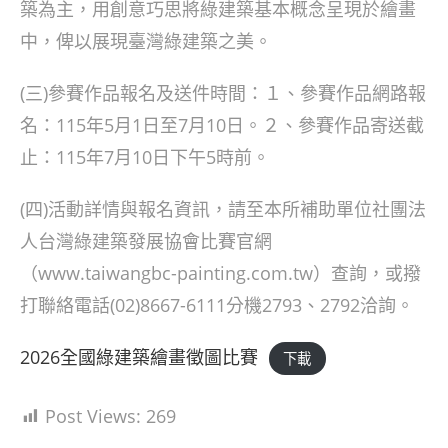
築為主，用創意巧思將綠建築基本概念呈現於繪畫
中，俾以展現臺灣綠建築之美。
(三)參賽作品報名及送件時間：１、參賽作品網路報
名：115年5月1日至7月10日。２、參賽作品寄送截
止：115年7月10日下午5時前。
(四)活動詳情與報名資訊，請至本所補助單位社團法
人台灣綠建築發展協會比賽官網
（www.taiwangbc-painting.com.tw）查詢，或撥
打聯絡電話(02)8667-6111分機2793、2792洽詢。
2026全國綠建築繪畫徵圖比賽
下載
Post Views:
269