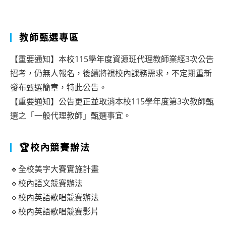
教師甄選專區
【重要通知】本校115學年度資源班代理教師業經3次公告
招考，仍無人報名，後續將視校內課務需求，不定期重新
發布甄選簡章，特此公告。
【重要通知】公告更正並取消本校115學年度第3次教師甄
選之「一般代理教師」甄選事宜。
🏆校內競賽辦法
🔹全校美字大賽實施計畫
🔹校內語文競賽辦法
🔹校內英語歌唱競賽辦法
🔹校內英語歌唱競賽影片