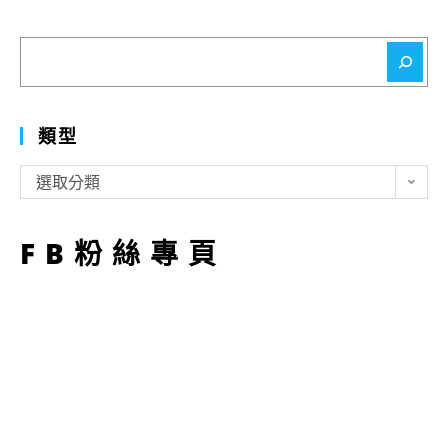
搜
尋
類型
類
選取分類
型
FB粉絲專頁