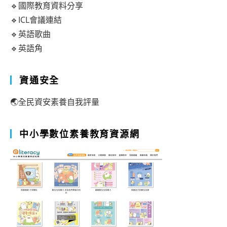
🔹國際教育資料分享
🔹ICL會議連結
🔹英語歌曲
🔹英語角
資通安全
🌏全民資安素養自我評量
中小學數位素養教育資源網