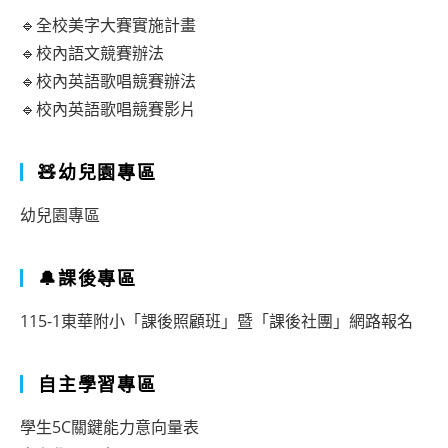
🔹全校美字大賽實施計畫
🔹校內語文競賽辦法
🔹校內英語歌唱競賽辦法
🔹校內英語歌唱競賽影片
🧸幼兒園專區
幼兒園專區
🔔課後專區
115-1東華附小「課後照顧班」暨「課後社團」網路報名
自主學習專區
學生5C關鍵能力意向量表