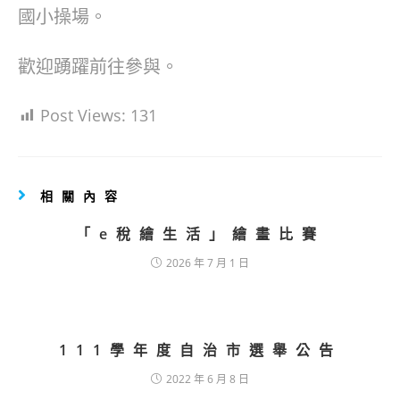
國小操場。
歡迎踴躍前往參與。
Post Views:
131
相關內容
「e稅繪生活」繪畫比賽
2026 年 7 月 1 日
111學年度自治市選舉公告
2022 年 6 月 8 日