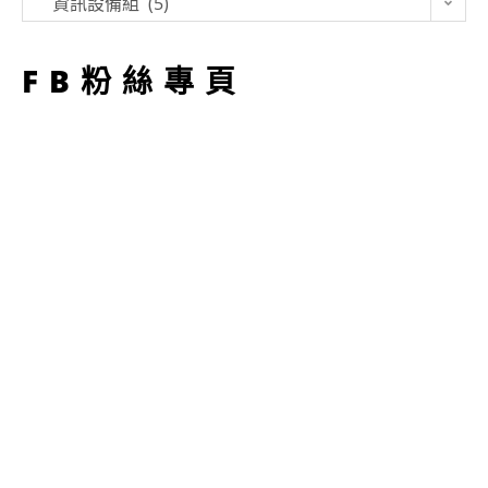
資訊設備組 (5)
型
FB粉絲專頁