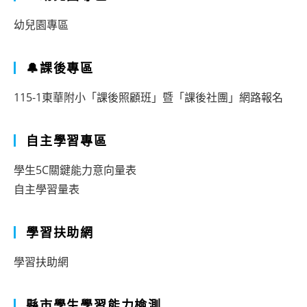
掃
幼兒園專區
描
作
🔔課後專區
業
115-1東華附小「課後照顧班」暨「課後社團」網路報名
自主學習專區
學生5C關鍵能力意向量表
自主學習量表
學習扶助網
學習扶助網
縣市學生學習能力檢測