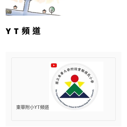
YT頻道
東華附小YT頻道