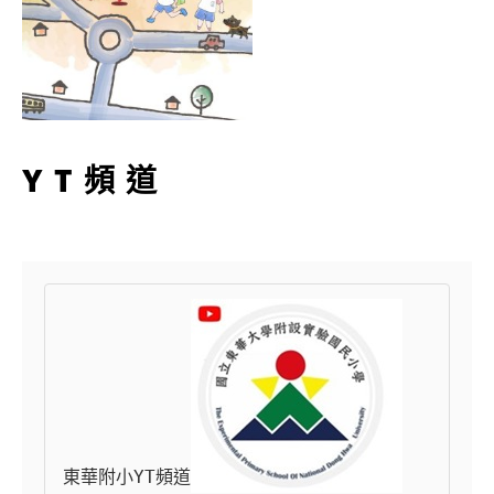
YT頻道
東華附小YT頻道