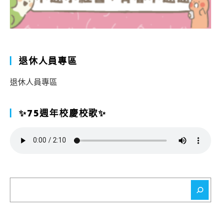
退休人員專區
退休人員專區
✨75週年校慶校歌✨
搜
尋