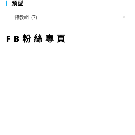
類型
類
特教組 (7)
型
FB粉絲專頁