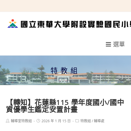
跳
轉
至
主
要
選單
內
容
特教組
【轉知】花蓮縣115 學年度國小/國中
資優學生鑑定安置計畫
Post
Post
Post
輔導室特教組
2026 年 1 月 15 日
特教組
/
輔導處
author:
published:
category: