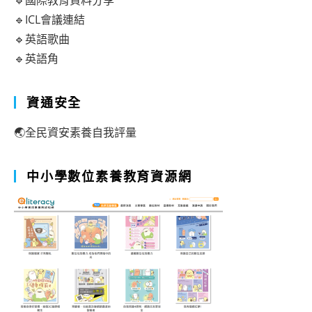
🔹國際教育資料分享
🔹ICL會議連結
🔹英語歌曲
🔹英語角
資通安全
🌏全民資安素養自我評量
中小學數位素養教育資源網