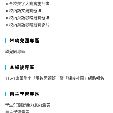
在
🔹全校美字大賽實施計畫
職
🔹校內語文競賽辦法
進
🔹校內英語歌唱競賽辦法
🔹校內英語歌唱競賽影片
修
學
🧸幼兒園專區
分
班
幼兒園專區
🔔課後專區
115-1東華附小「課後照顧班」暨「課後社團」網路報名
自主學習專區
學生5C關鍵能力意向量表
自主學習量表