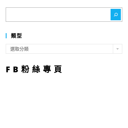
搜
尋
類型
類
選取分類
型
FB粉絲專頁