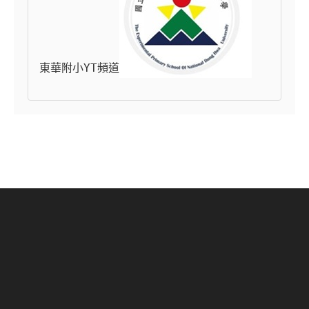
東華附小YT頻道