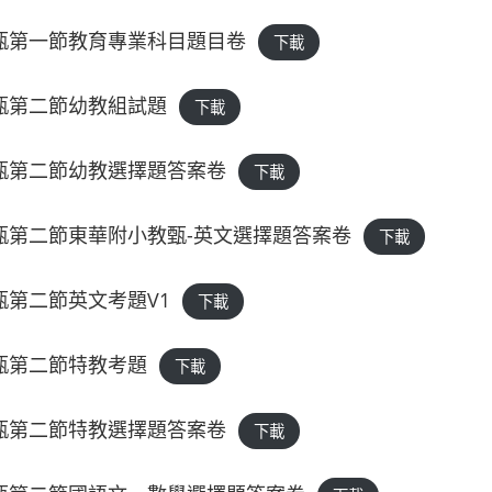
教甄第一節教育專業科目題目卷
下載
教甄第二節幼教組試題
下載
教甄第二節幼教選擇題答案卷
下載
教甄第二節東華附小教甄-英文選擇題答案卷
下載
甄第二節英文考題V1
下載
教甄第二節特教考題
下載
教甄第二節特教選擇題答案卷
下載