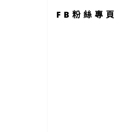
型
FB粉絲專頁