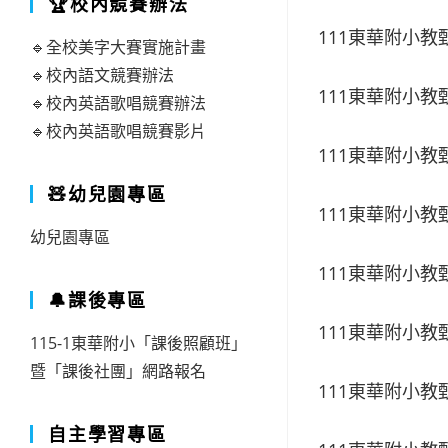
🏆校內競賽辦法
111東華附小
🔹全校美字大賽實施計畫
🔹校內語文競賽辦法
111東華附小
🔹校內英語歌唱競賽辦法
🔹校內英語歌唱競賽影片
111東華附小
🧸幼兒園專區
111東華附小
幼兒園專區
111東華附小教
🔔課後專區
111東華附小
115-1東華附小「課後照顧班」
暨「課後社團」網路報名
111東華附小
自主學習專區