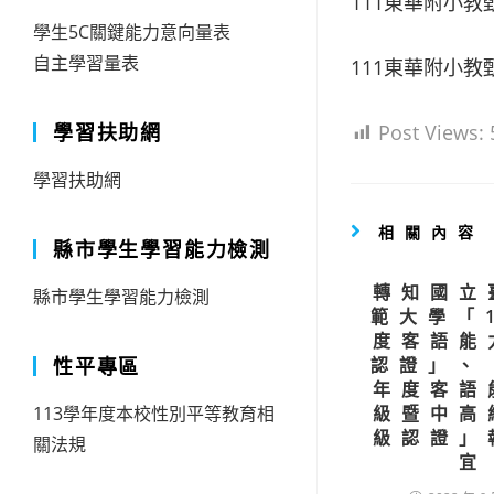
111東華附小
學生5C關鍵能力意向量表
自主學習量表
111東華附小
學習扶助網
Post Views:
學習扶助網
相關內容
縣市學生學習能力檢測
轉知國立
縣市學生學習能力檢測
範大學「
度客語能
性平專區
認證」、
年度客語
113學年度本校性別平等教育相
級暨中高
級認證」
關法規
宜