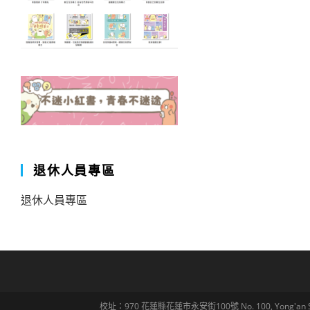
退休人員專區
退休人員專區
校址：970 花蓮縣花蓮市永安街100號 No. 100, Yong'an St., Hua