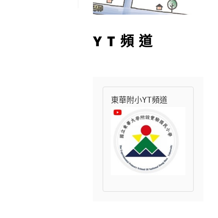
YT頻道
東華附小YT頻道